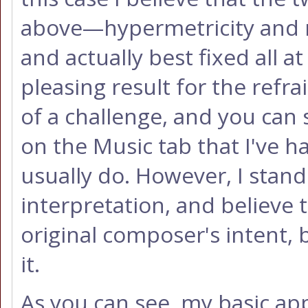
above—hypermetricity and 
and actually best fixed all a
pleasing result for the refr
of a challenge, and you can
on the Music tab that I've ha
usually do. However, I stand
interpretation, and believe 
original composer's intent,
it.
As you can see, my basic ap