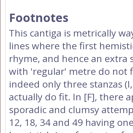
Footnotes
This cantiga is metrically wa
lines where the first hemist
rhyme, and hence an extra syl
with 'regular' metre do not f
indeed only three stanzas (I, 
actually do fit. In
[F]
, there 
sporadic and clumsy attempt
12, 18, 34 and 49 having one 