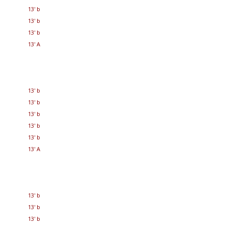
13' b
13' b
13' b
13' A
13' b
13' b
13' b
13' b
13' b
13' A
13' b
13' b
13' b