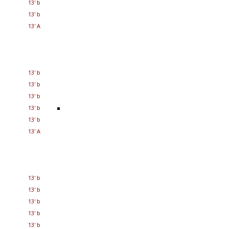
13' b
13' b
13' A
13' b
13' b
13' b
13' b
13' b
13' A
13' b
13' b
13' b
13' b
13' b