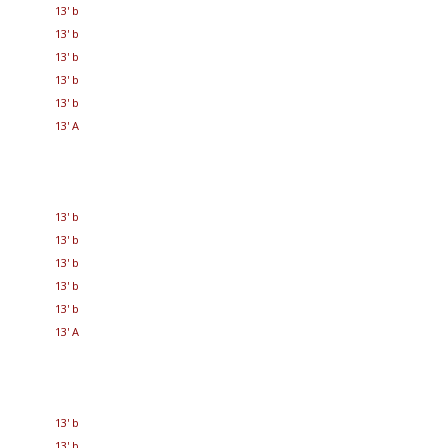
13' b
13' b
13' b
13' b
13' b
13' A
13' b
13' b
13' b
13' b
13' b
13' A
13' b
13' b