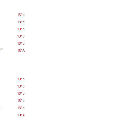
13' b
13' b
13' b
13' b
13' b
.”
13' A
13' b
13' b
13' b
13' b
a
13' b
13' A