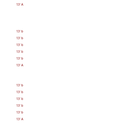
13' A
13' b
13' b
13' b
13' b
13' b
13' A
13' b
13' b
13' b
13' b
13' b
13' A