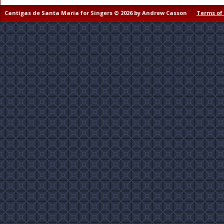
Cantigas de Santa Maria for Singers © 2026 by Andrew Casson
Terms of