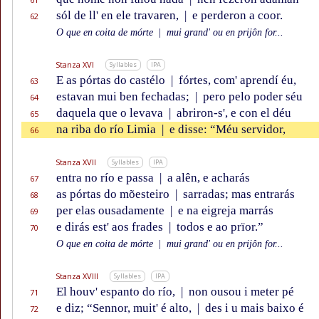
sól de ll' en ele travaren,
|
e perderon a coor.
62
O que en coita de mórte
|
mui grand' ou en prijôn for...
Stanza XVI
Syllables
IPA
E as pórtas do castélo
|
fórtes, com' aprendí éu,
63
estavan mui ben fechadas;
|
pero pelo poder séu
64
daquela que o levava
|
abriron-s', e con el déu
65
na riba do río Limia
|
e disse: “Méu servidor,
66
Stanza XVII
Syllables
IPA
entra no río e passa
|
a alên, e acharás
67
as pórtas do mõesteiro
|
sarradas; mas entrarás
68
per elas ousadamente
|
e na eigreja marrás
69
e dirás est' aos frades
|
todos e ao prïor.”
70
O que en coita de mórte
|
mui grand' ou en prijôn for...
Stanza XVIII
Syllables
IPA
El houv' espanto do río,
|
non ousou i meter pé
71
e diz; “Sennor, muit' é alto,
|
des i u mais baixo é
72