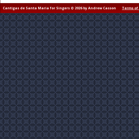
Cantigas de Santa Maria for Singers © 2026 by Andrew Casson
Terms of