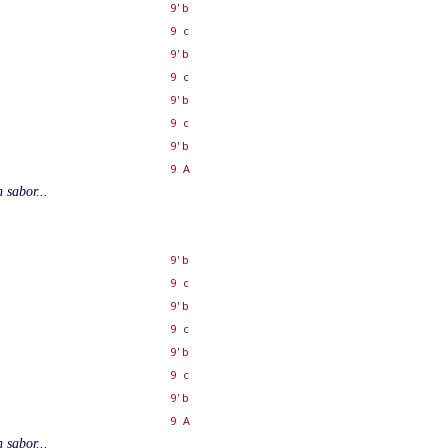
9' b
9 c
9' b
9 c
9' b
9 c
9' b
9 A
 sabor...
9' b
9 c
9' b
9 c
9' b
9 c
9' b
9 A
 sabor...