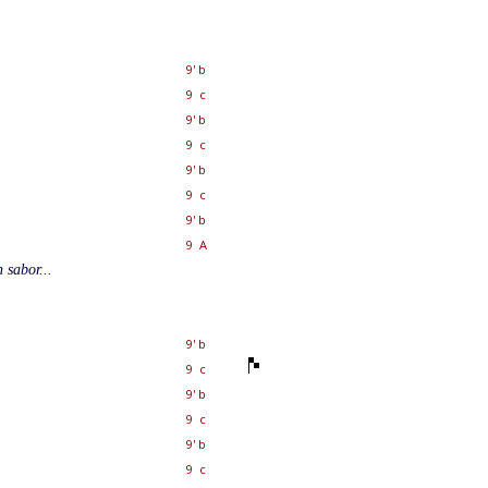
9' b
9 c
9' b
9 c
9' b
9 c
9' b
9 A
 sabor...
9' b
9 c
9' b
9 c
9' b
9 c