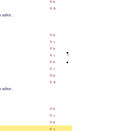
9' b
9 A
 sabor...
9' b
9 c
9' b
9 c
9' b
9 c
9' b
9 A
 sabor...
9' b
9 c
9' b
9 c