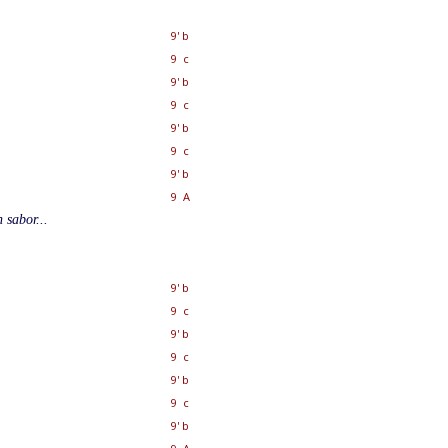
9' b
9 c
9' b
9 c
9' b
9 c
9' b
9 A
 sabor...
9' b
9 c
9' b
9 c
9' b
9 c
9' b