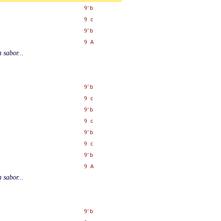
9' b
9 c
9' b
9 A
 sabor...
9' b
9 c
9' b
9 c
9' b
9 c
9' b
9 A
 sabor...
9' b