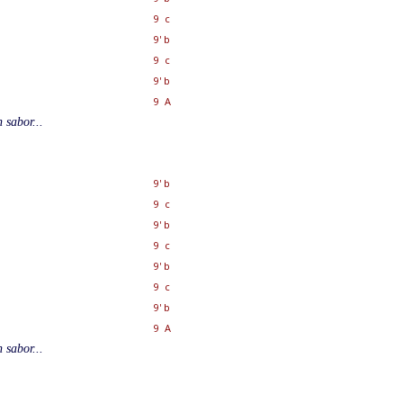
9 c
9' b
9 c
9' b
9 A
 sabor...
9' b
9 c
9' b
9 c
9' b
9 c
9' b
9 A
 sabor...