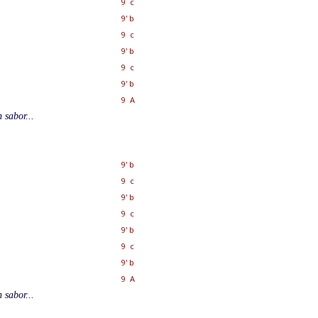
9 c
9' b
9 c
9' b
9 c
9' b
9 A
 sabor...
9' b
9 c
9' b
9 c
9' b
9 c
9' b
9 A
 sabor...