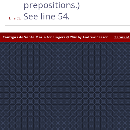
prepositions.)
See line 54.
Line 55
:
Cantigas de Santa Maria for Singers © 2026 by Andrew Casson
Terms of