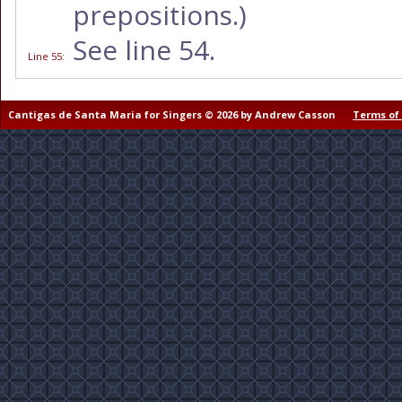
prepositions.)
See line 54.
Line 55
:
Cantigas de Santa Maria for Singers © 2026 by Andrew Casson
Terms of