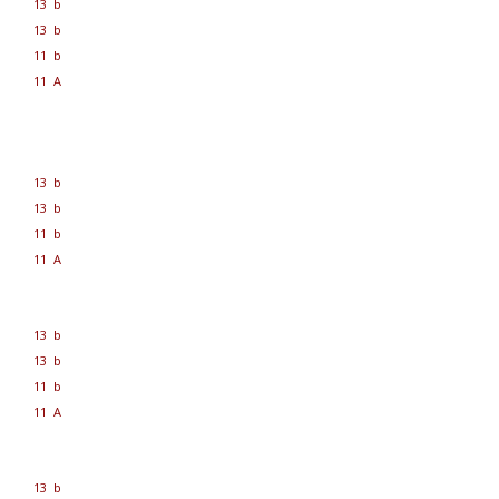
13 b
13 b
11 b
11 A
13 b
13 b
11 b
11 A
13 b
13 b
11 b
11 A
13 b