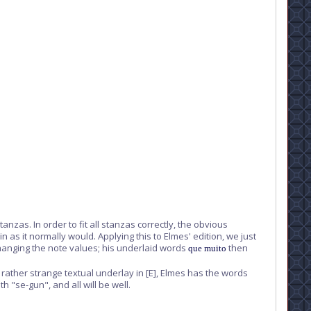
nzas. In order to fit all stanzas correctly, the obvious
n as it normally would. Applying this to Elmes' edition, we just
t changing the note values; his underlaid words
then
que muito
 rather strange textual underlay in
[E]
, Elmes has the words
 "se-gun", and all will be well.