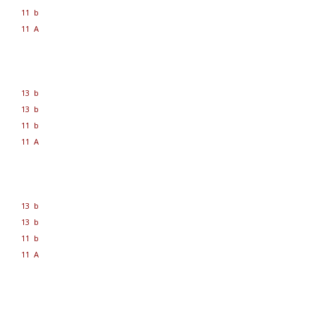
11 b
11 A
13 b
13 b
11 b
11 A
13 b
13 b
11 b
11 A