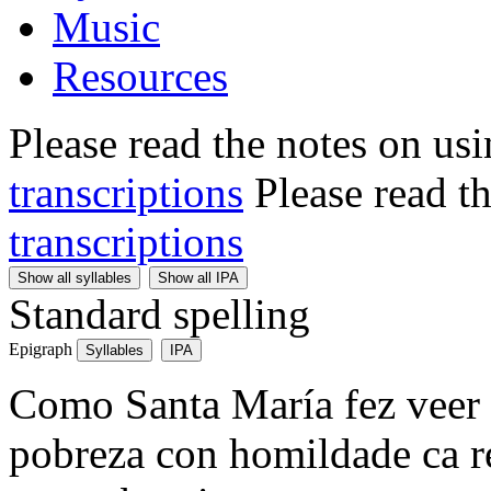
Music
Resources
Please read the notes on us
transcriptions
Please read t
transcriptions
Show all syllables
Show all IPA
Standard spelling
Epigraph
Syllables
IPA
Como Santa María fez veer 
pobreza con homildade ca r