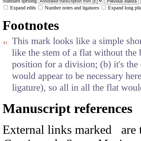
Standard spelling
Previous stanza
Expand edits
Number notes and ligatures
Expand long pli
Footnotes
This mark looks like a simple short
E1:
like the stem of a flat without th
position for a division; (b) it's the 
would appear to be necessary here
ligature), so all in all the flat wo
Manuscript references
External links
marked
are 