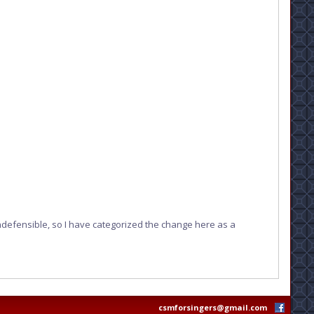
ndefensible, so I have categorized the change here as a
csmforsingers@gmail.com