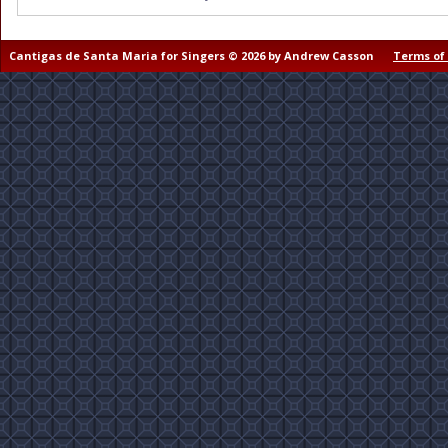
Cantigas de Santa Maria for Singers © 2026 by Andrew Casson
Terms of