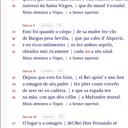
outrossí da Santa Virgen,
|
que do mund' é estadal.
38
Muito demóstra a Virgen,
|
a Sennor esperital...
Stanza X
Syllables
IPA
Esto foi quando o córpo
|
de sa madre fez vĩir
39
de Burgos pera Sevilla,
|
que jaz cabo d' Alquivir,
40
e en ricos mõimentos
|
os fez ambos sepelir,
41
obrados mui ricamente
|
cada
un
a séu sinal.
42
Muito demóstra a Virgen,
|
a Sennor esperital...
Stanza XI
Syllables
IPA
Depois que esto foi feito,
|
el Rei apóst' e mui ben
43
a omagen de séu padre
|
fez põer como convên
44
de seer rei en cadeira,
|
e que sa espada ten
45
na mão, con que déu cólbe
|
a Mafométe mortal.
46
Muito demóstra a Virgen,
|
a Sennor esperital...
Stanza XII
Syllables
IPA
O logar u a omagen
|
del Rei Don Fernando sé
47