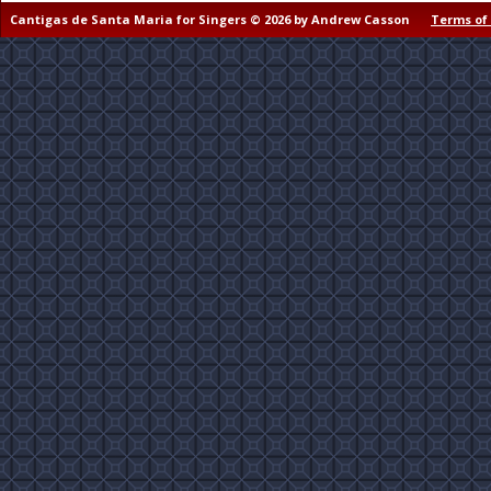
Cantigas de Santa Maria for Singers © 2026 by Andrew Casson
Terms of