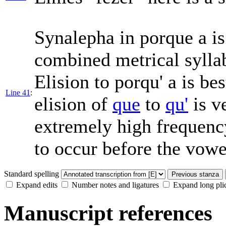
Synalepha in
porque a
is
combined metrical syllabl
Elision to
porqu' a
is bes
Line 41
:
elision of
que
to
qu'
is ve
extremely high frequenc
to occur before the vow
Standard spelling
Previous stanza
Expand edits
Number notes and ligatures
Expand long pli
Manuscript references