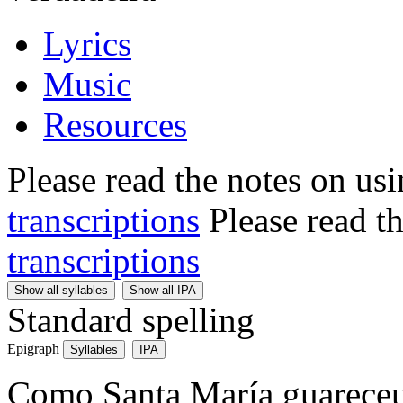
Lyrics
Music
Resources
Please read the notes on us
transcriptions
Please read t
transcriptions
Show all syllables
Show all IPA
Standard spelling
Epigraph
Syllables
IPA
Como Santa María guareceu 