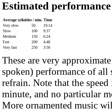
Estimated performance
Average syllables / min.
Time
Very slow
50
19:14
Slow
100
9:37
Medium
150
6:24
Fast
200
4:48
Very fast
250
3:50
These are very approximate t
spoken) performance of all s
refrain. Note that the speed 
minute, and no particular m
More ornamented music will