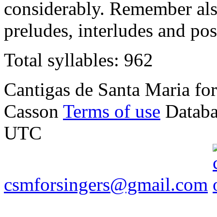
considerably. Remember also
preludes, interludes and pos
Total syllables: 962
Cantigas de Santa Maria f
Casson
Terms of use
Databa
UTC
csmforsingers@gmail.com