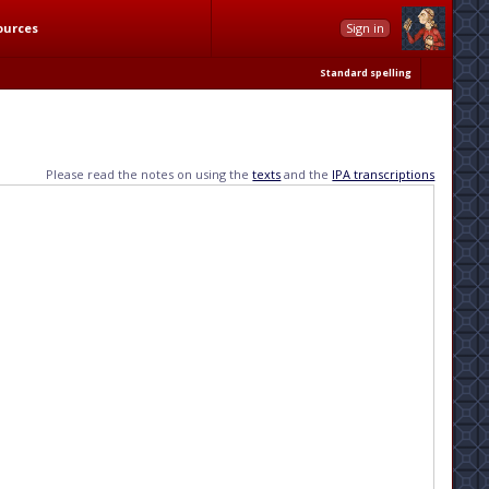
ources
Sign in
Standard spelling
Please read the notes on using the
texts
and the
IPA transcriptions