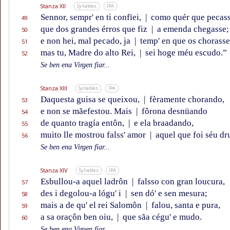
Stanza XII
Syllables
IPA
Sennor, sempr' en ti confïei,
|
como quér que pecass
49
que dos grandes érros que fiz
|
a emenda chegasse;
50
e non hei, mal pecado, ja
|
temp' en que os chorasse
51
mas tu, Madre do alto Rei,
|
sei hoge méu escudo.”
52
Se ben ena Virgen fïar...
Stanza XIII
Syllables
IPA
Daquesta guisa se queixou,
|
fèramente chorando,
53
e non se mãefestou. Mais
|
fôrona desnüando
54
de quanto tragía entôn,
|
e ela braadando,
55
muito lle mostrou falss' amor
|
aquel que foi séu dr
56
Se ben ena Virgen fïar...
Stanza XIV
Syllables
IPA
Esbullou-a aquel ladrôn
|
falsso con gran loucura,
57
des i degolou-a lógu' i
|
sen dó' e sen mesura;
58
mais a de qu' el rei Salomôn
|
falou, santa e pura,
59
a sa oraçôn ben oiu,
|
que sãa cégu' e mudo.
60
Se ben ena Virgen fïar...