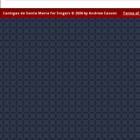
Cantigas de Santa Maria for Singers © 2026 by Andrew Casson
Terms of