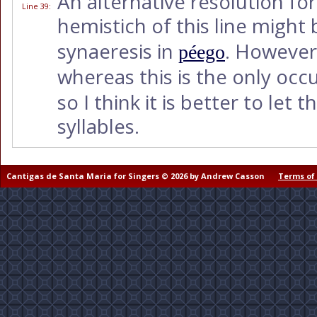
An alternative resolution for
Line 39
:
hemistich of this line might 
synaeresis in
. However
péego
whereas this is the only occ
so I think it is better to let
syllables.
Cantigas de Santa Maria for Singers © 2026 by Andrew Casson
Terms of