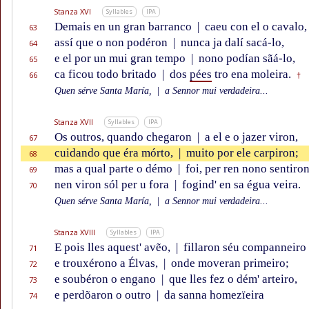
Stanza XVI
Syllables
IPA
Demais en un gran barranco
|
caeu con el o cavalo,
63
assí que o non podéron
|
nunca ja dalí sacá-lo,
64
e el por un mui gran tempo
|
nono podían sãá-lo,
65
ca ficou todo britado
|
dos
pées
tro ena moleira.
66
†
Quen sérve Santa María,
|
a Sennor mui verdadeira...
Stanza XVII
Syllables
IPA
Os outros, quando chegaron
|
a el e o jazer viron,
67
cuidando que éra mórto,
|
muito por ele carpiron;
68
mas a qual parte o démo
|
foi, per ren nono sentiron
69
nen viron sól per u fora
|
fogind' en sa égua veira.
70
Quen sérve Santa María,
|
a Sennor mui verdadeira...
Stanza XVIII
Syllables
IPA
E pois lles aquest' avẽo,
|
fillaron séu companneiro
71
e trouxérono a Élvas,
|
onde moveran primeiro;
72
e soubéron o engano
|
que lles fez o dém' arteiro,
73
e perdõaron o outro
|
da sanna homezïeira
74