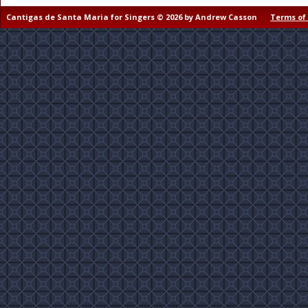
Cantigas de Santa Maria for Singers © 2026 by Andrew Casson
Terms of