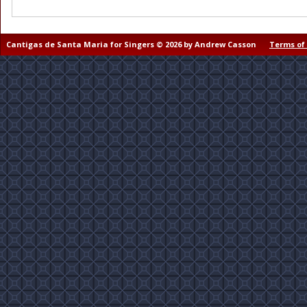
Cantigas de Santa Maria for Singers © 2026 by Andrew Casson
Terms of