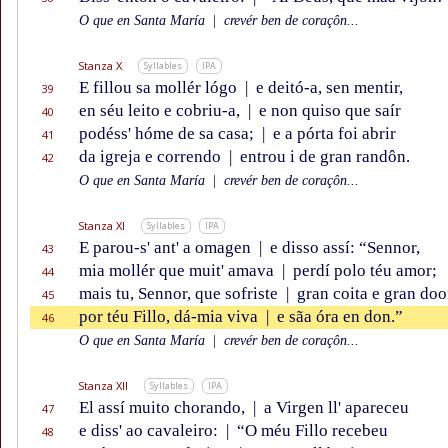
O que en Santa María
|
crevér ben de coraçôn...
Stanza X
Syllables
IPA
E fillou sa mollér lógo
|
e deitó-a, sen mentir,
39
en séu leito e cobriu-a,
|
e non quiso que saír
40
podéss' hóme de sa casa;
|
e a pórta foi abrir
41
da igreja e correndo
|
entrou i de gran randôn.
42
O que en Santa María
|
crevér ben de coraçôn...
Stanza XI
Syllables
IPA
E parou-s' ant' a omagen
|
e disso assí: “Sennor,
43
mia mollér que muit' amava
|
perdí polo téu amor;
44
mais tu, Sennor, que sofriste
|
gran coita e gran doo
45
por téu Fillo, dá-mia viva
|
e sãa óra en don.”
46
O que en Santa María
|
crevér ben de coraçôn...
Stanza XII
Syllables
IPA
El assí muito chorando,
|
a Virgen ll' apareceu
47
e diss' ao cavaleiro:
|
“O méu Fillo recebeu
48