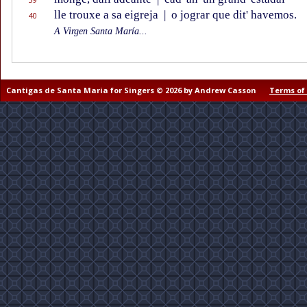
lle trouxe a sa eigreja
|
o jograr que dit' havemos.
40
A Virgen Santa María...
Cantigas de Santa Maria for Singers © 2026 by Andrew Casson
Terms of