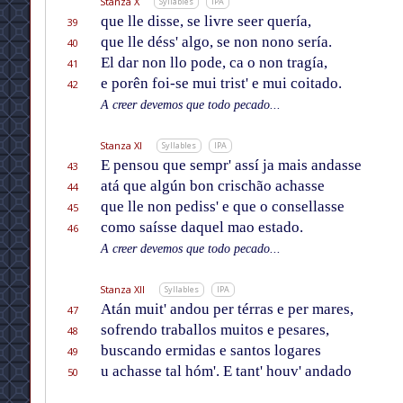
Stanza X
Syllables
IPA
que lle disse, se livre seer quería,
39
que lle déss' algo, se non nono sería.
40
El dar non llo pode, ca o non tragía,
41
e porên foi-se mui trist' e mui coitado.
42
A creer devemos que todo pecado...
Stanza XI
Syllables
IPA
E pensou que sempr' assí ja mais andasse
43
atá que algún bon crischão achasse
44
que lle non pediss' e que o consellasse
45
como saísse daquel mao estado.
46
A creer devemos que todo pecado...
Stanza XII
Syllables
IPA
Atán muit' andou per térras e per mares,
47
sofrendo traballos muitos e pesares,
48
buscando ermidas e santos logares
49
u achasse tal hóm'. E tant' houv' andado
50