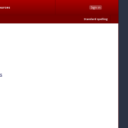
ources
Sign in
Standard spelling
ns