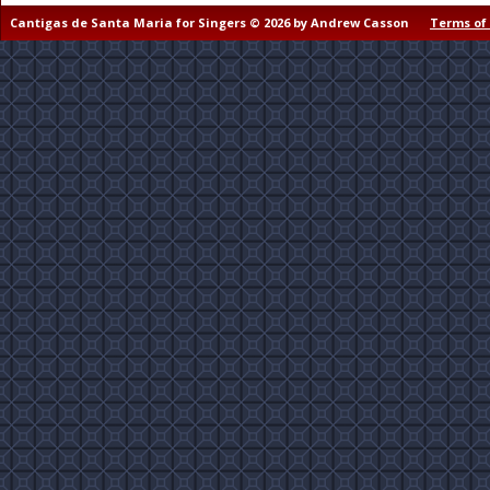
Cantigas de Santa Maria for Singers © 2026 by Andrew Casson
Terms of