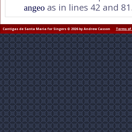
as in lines 42 and 81
angeo
Cantigas de Santa Maria for Singers © 2026 by Andrew Casson
Terms of