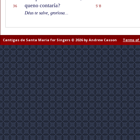
queno contaría?
36
5' B
Déus te salve, grorïosa...
Cantigas de Santa Maria for Singers © 2026 by Andrew Casson
Terms of