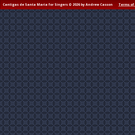
Cantigas de Santa Maria for Singers © 2026 by Andrew Casson
Terms of