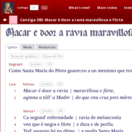
What's new?
Main index
Inde
Go
Cantiga
Cantiga 393
: Macar é door a ravia maravillosa e fórte
Lyrics
Music
Resources
Show all syllables
Show all IPA
Epigraph
Syllables
IPA
Como Santa María do Pórto guareceu a un meninno que trou
Line
Refrain
Syllables
IPA
Macar é door a ravia
|
maravillosa e fórte,
1
aginna a tóll' a Madre
|
do que ena cruz pres mórte
2
Stanza I
Syllables
IPA
Ca segund' enfermidade
|
ravia de melanconía
3
ven que é negra e fórte
|
e dura e de perfía.
4
Tod' aquesto há no démo,
|
e porên Santa María,
5