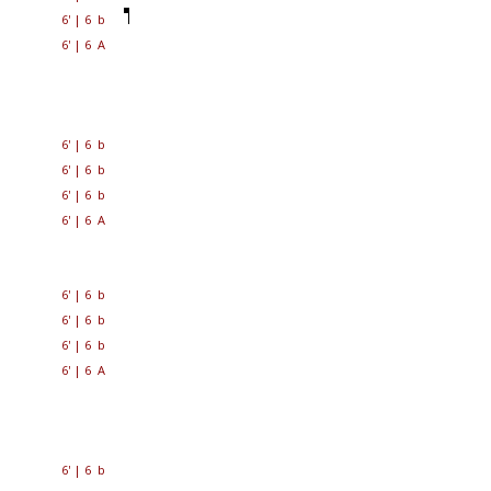
6'
|
6 b
6'
|
6 A
6'
|
6 b
6'
|
6 b
6'
|
6 b
6'
|
6 A
6'
|
6 b
6'
|
6 b
6'
|
6 b
6'
|
6 A
6'
|
6 b