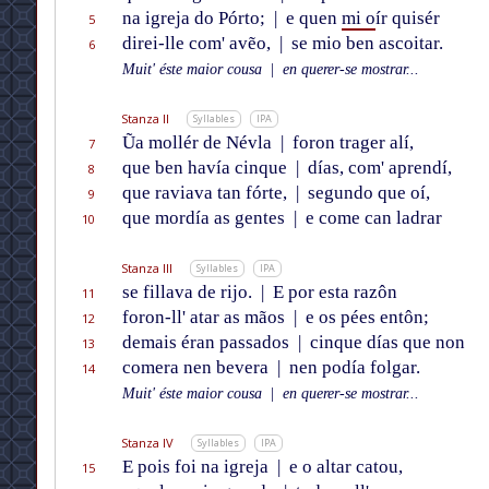
na igreja do Pórto;
|
e quen
mi o
ír quisér
5
direi-lle com' avẽo,
|
se mio ben ascoitar.
6
Muit' éste maior cousa
|
en querer-se mostrar...
Stanza II
Syllables
IPA
Ũa mollér de Névla
|
foron trager alí,
7
que ben havía cinque
|
días, com' aprendí,
8
que raviava tan fórte,
|
segundo que oí,
9
que mordía as gentes
|
e come can ladrar
10
Stanza III
Syllables
IPA
se fillava de rijo.
|
E por esta razôn
11
foron-ll' atar as mãos
|
e os pées entôn;
12
demais éran passados
|
cinque días que non
13
comera nen bevera
|
nen podía folgar.
14
Muit' éste maior cousa
|
en querer-se mostrar...
Stanza IV
Syllables
IPA
E pois foi na igreja
|
e o altar catou,
15