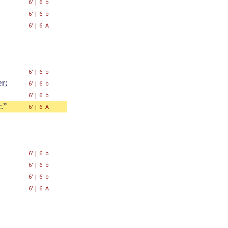
6'
|
6 b
6'
|
6 b
6'
|
6 A
6'
|
6 b
r;
6'
|
6 b
6'
|
6 b
.”
6'
|
6 A
6'
|
6 b
6'
|
6 b
6'
|
6 b
6'
|
6 A