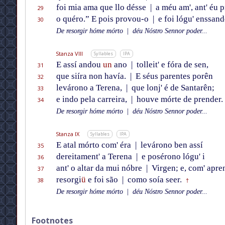
foi mia ama que llo désse
|
a méu am', ant' éu 
29
o quéro.” E pois provou-o
|
e foi lógu' enssand
30
De resorgir hóme mórto
|
déu Nóstro Sennor poder...
Stanza VIII
Syllables
IPA
E assí andou
un
ano
|
tolleit' e fóra de sen,
31
que siíra non havía.
|
E séus parentes porên
32
levárono a Terena,
|
que lonj' é de Santarên;
33
e indo pela carreira,
|
houve mórte de prender.
34
De resorgir hóme mórto
|
déu Nóstro Sennor poder...
Stanza IX
Syllables
IPA
E atal mórto com' éra
|
levárono ben assí
35
dereitament' a Terena
|
e posérono lógu' i
36
ant' o altar da mui nóbre
|
Virgen; e, com' apre
37
resorgi
ü
e foi são
|
como soía seer.
38
†
De resorgir hóme mórto
|
déu Nóstro Sennor poder...
Footnotes