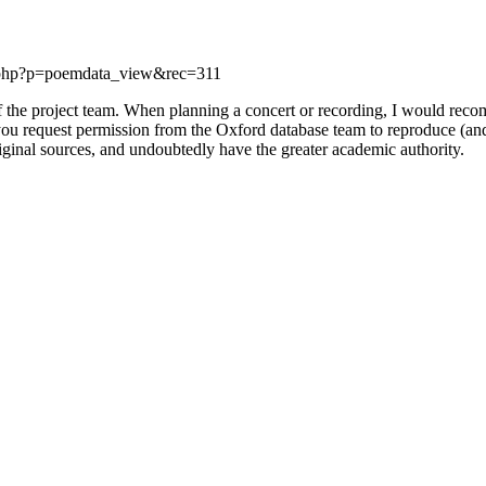
x.php?p=poemdata_view&rec=311
f the project team. When planning a concert or recording, I would rec
you request permission from the Oxford database team to reproduce (and 
 original sources, and undoubtedly have the greater academic authority.