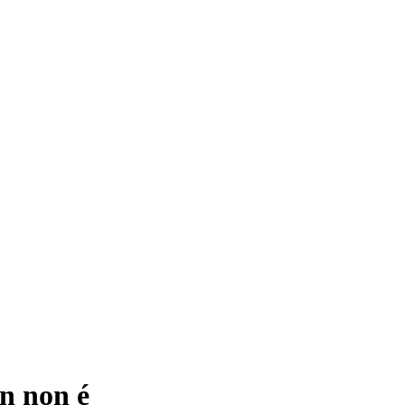
en non é