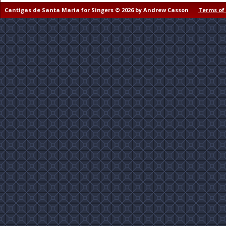
Cantigas de Santa Maria for Singers © 2026 by Andrew Casson
Terms of