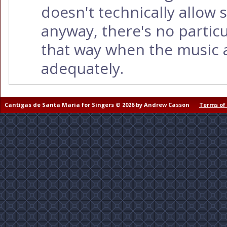
doesn't technically allow 
anyway, there's no partic
that way when the music 
adequately.
Cantigas de Santa Maria for Singers © 2026 by Andrew Casson
Terms of