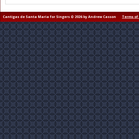
Cantigas de Santa Maria for Singers © 2026 by Andrew Casson
Terms of