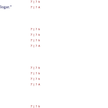
7'
|
7 b
logar.”
7'
|
7 A
7'
|
7 b
7'
|
7 b
7'
|
7 b
7'
|
7 A
7'
|
7 b
7'
|
7 b
7'
|
7 b
7'
|
7 A
7'
|
7 b