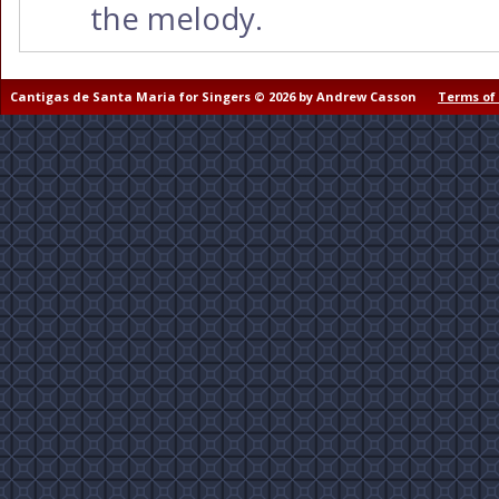
the melody.
Cantigas de Santa Maria for Singers © 2026 by Andrew Casson
Terms of