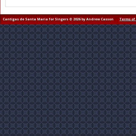
Cantigas de Santa Maria for Singers © 2026 by Andrew Casson
Terms of