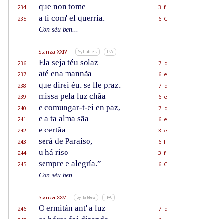
que non tome
234
3' f
a ti com' el querría.
235
6' C
Con séu ben...
Stanza XXIV
Syllables
IPA
Ela seja téu solaz
236
7 d
até ena mannãa
237
6' e
que direi éu, se lle praz,
238
7 d
missa pela luz chãa
239
6' e
e comungar-t-ei en paz,
240
7 d
e a ta alma sãa
241
6' e
e certãa
242
3' e
será de Paraíso,
243
6' f
u há riso
244
3' f
sempre e alegría.”
245
6' C
Con séu ben...
Stanza XXV
Syllables
IPA
O ermitán ant' a luz
246
7 d