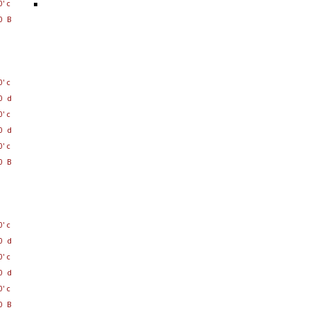
0' c
0 B
0' c
0 d
0' c
0 d
0' c
0 B
0' c
0 d
0' c
0 d
0' c
0 B