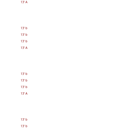
13' A
13' b
13' b
13' b
13' A
13' b
13' b
13' b
13' A
13' b
13' b