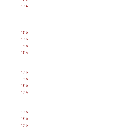
13' A
13' b
13' b
13' b
13' A
13' b
13' b
13' b
13' A
13' b
13' b
13' b