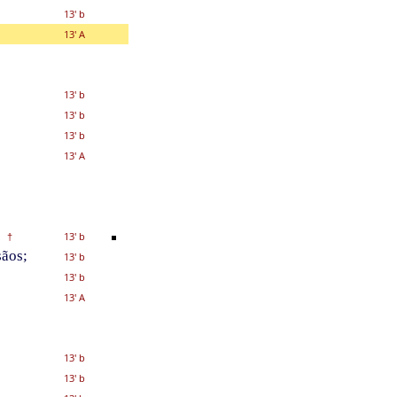
13' b
13' A
13' b
13' b
13' b
13' A
13' b
†
sãos;
13' b
13' b
13' A
13' b
13' b