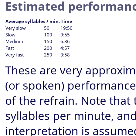
Estimated performanc
Average syllables / min.
Time
Very slow
50
19:50
Slow
100
9:55
Medium
150
6:36
Fast
200
4:57
Very fast
250
3:58
These are very approximat
(or spoken) performance o
of the refrain. Note that
syllables per minute, an
interpretation is assum