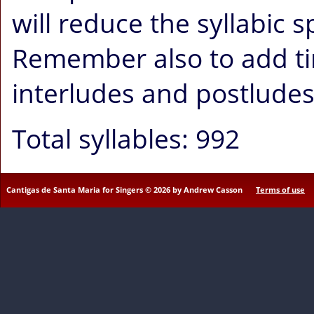
will reduce the syllabic 
Remember also to add ti
interludes and postludes
Total syllables: 992
Cantigas de Santa Maria for Singers © 2026 by Andrew Casson
Terms of use