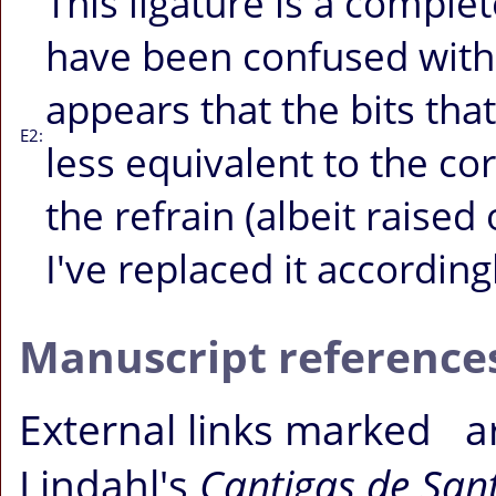
This ligature is a comple
have been confused with 
appears that the bits tha
E2:
less equivalent to the c
the refrain (albeit raised
I've replaced it according
Manuscript reference
External links
marked
ar
Lindahl's
Cantigas de San