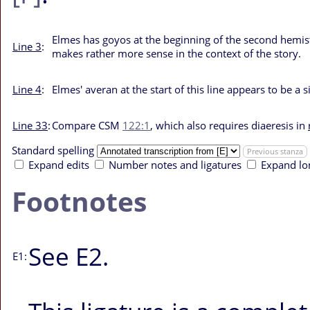
Elmes has
goyos
at the beginning of the second hemis
Line 3
:
makes rather more sense in the context of the story.
Line 4
:
Elmes'
averan
at the start of this line appears to be a 
Line 33
:
Compare CSM
122:1
, which also requires diaeresis in
Standard spelling
Previous stanza
Expand edits
Number notes and ligatures
Expand lo
Footnotes
See
E2
.
E1: