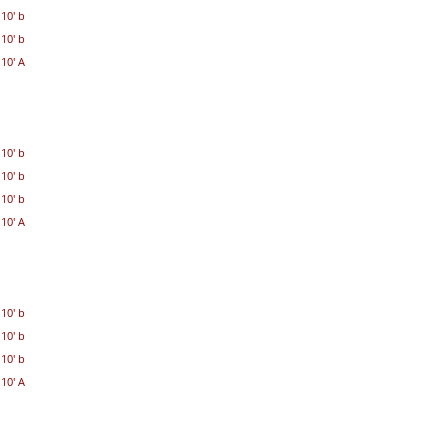
10' b
10' b
10' A
10' b
10' b
10' b
10' A
10' b
10' b
10' b
10' A