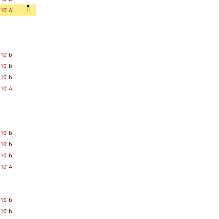
10' A
10' b
10' b
10' b
10' A
10' b
10' b
10' b
10' A
10' b
10' b