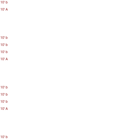
10' b
10' A
10' b
10' b
10' b
10' A
10' b
10' b
10' b
10' A
10' b