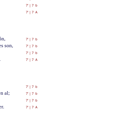
7'
|
7 b
7'
|
7 A
ôn,
7'
|
7 b
s son,
7'
|
7 b
7'
|
7 b
.
7'
|
7 A
7'
|
7 b
n al;
7'
|
7 b
7'
|
7 b
r.
7'
|
7 A