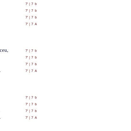
7'
|
7 b
7'
|
7 b
7'
|
7 b
7'
|
7 A
ceu,
7'
|
7 b
7'
|
7 b
7'
|
7 b
.
7'
|
7 A
7'
|
7 b
7'
|
7 b
,
7'
|
7 b
.
7'
|
7 A