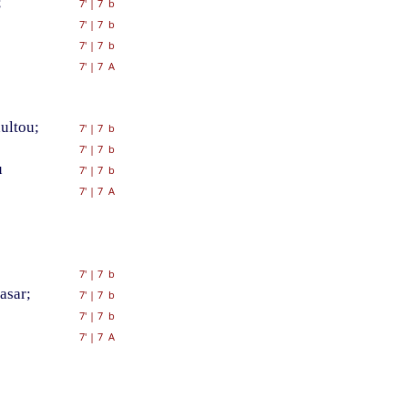
;
7'
|
7 b
7'
|
7 b
7'
|
7 b
7'
|
7 A
ultou;
7'
|
7 b
7'
|
7 b
u
7'
|
7 b
7'
|
7 A
7'
|
7 b
asar;
7'
|
7 b
7'
|
7 b
7'
|
7 A