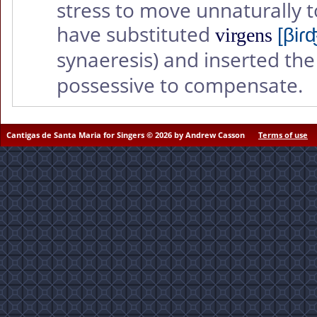
stress to move unnaturally to
have substituted
virgens
[βiɾ
synaeresis) and inserted the 
possessive to compensate.
Cantigas de Santa Maria for Singers © 2026 by Andrew Casson
Terms of use