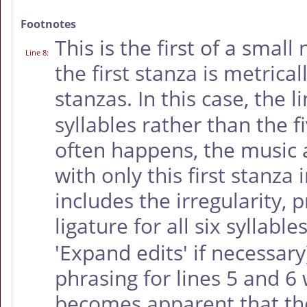
Footnotes
This is the first of a sma
Line 8
:
the first stanza is metricall
stanzas. In this case, the l
syllables rather than the f
often happens, the music
with only this first stanza 
includes the irregularity, 
ligature for all six syllable
'Expand edits' if necessar
phrasing for lines 5 and 6 w
becomes apparent that th