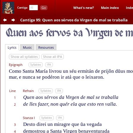
Go
What's new?
Main index
Inde
Cantiga
Cantiga 95
: Quen aos sérvos da Virgen de mal se traballa
Lyrics
Music
Resources
Show all syllables
Show all IPA
Epigraph
Syllables
IPA
Como Santa María livrou un séu ermitán de prijôn dũus mo
mar, e nunca se podéron ir atá que o leixaron.
Line
Refrain
Syllables
IPA
Quen aos sérvos da Virgen de mal se traballa
1
de lles fazer, non quér ela que esto ren valla.
2
Stanza I
Syllables
IPA
Desto direi un miragre que ũa vegada
3
demostrou a Santa Virgen benaventurada
4