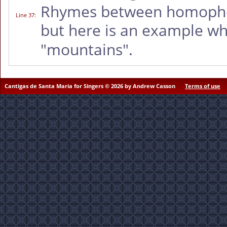
Rhymes between homophone
Line 37
:
but here is an example w
"mountains".
Cantigas de Santa Maria for Singers © 2026 by Andrew Casson
Terms of use