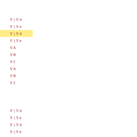
5'
|
5' d
5'
|
5' e
5'
|
5' d
5'
|
5' e
5' A
5' B
5' C
5' A
5' B
5' C
5'
|
5' d
5'
|
5' e
5'
|
5' d
5'
|
5' e