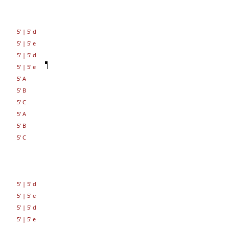
5'
|
5' d
5'
|
5' e
5'
|
5' d
5'
|
5' e
5' A
5' B
5' C
5' A
5' B
5' C
5'
|
5' d
5'
|
5' e
5'
|
5' d
5'
|
5' e