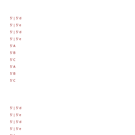
5'
|
5' d
5'
|
5' e
5'
|
5' d
5'
|
5' e
5' A
5' B
5' C
5' A
5' B
5' C
5'
|
5' d
5'
|
5' e
5'
|
5' d
5'
|
5' e