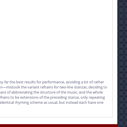
by far the best results for performance, avoiding a lot of rather
istook the variant refrains for two-line stanzas, deciding to
ans of abbreviating the structure of the music, and the whole
efrains to be extensions of the preceding stanza, only repeating
e identical rhyming scheme as usual, but instead each have one