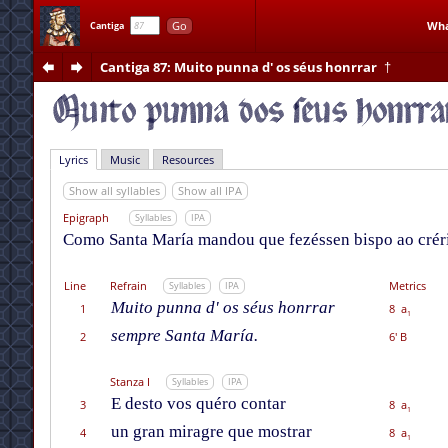
Go
Wha
Cantiga
Cantiga 87
: Muito punna d' os séus honrrar
†
Lyrics
Music
Resources
Show all syllables
Show all IPA
Epigraph
Syllables
IPA
Como Santa María mandou que fezéssen bispo ao créri
Line
Refrain
Metrics
Syllables
IPA
Muito punna d' os séus honrrar
1
8 a
1
sempre Santa María.
2
6' B
Stanza I
Syllables
IPA
E desto vos quéro contar
3
8 a
1
un gran miragre que mostrar
4
8 a
1